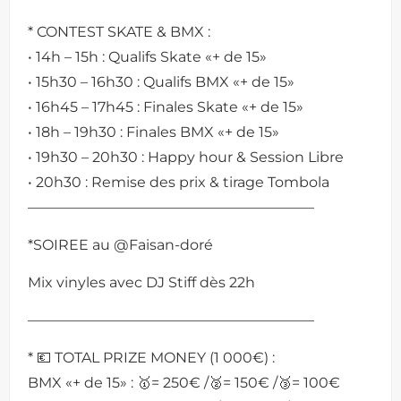
* CONTEST SKATE & BMX :
• 14h – 15h : Qualifs Skate «+ de 15»
• 15h30 – 16h30 : Qualifs BMX «+ de 15»
• 16h45 – 17h45 : Finales Skate «+ de 15»
• 18h – 19h30 : Finales BMX «+ de 15»
• 19h30 – 20h30 : Happy hour & Session Libre
• 20h30 : Remise des prix & tirage Tombola
————————————————————
*SOIREE au @Faisan-doré
Mix vinyles avec DJ Stiff dès 22h
————————————————————
* 💶 TOTAL PRIZE MONEY (1 000€) :
BMX «+ de 15» : 🥇= 250€ /🥈= 150€ /🥉= 100€