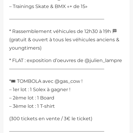
– Trainings Skate & BMX «+ de 15»
————————————————————
* Rassemblement véhicules de 12h30 à 19h 🏁
(gratuit & ouvert à tous les véhicules anciens &
youngtimers)
* FLAT : exposition d’oeuvres de @julien_lampre
————————————————————
*🎟 TOMBOLA avec @gas_cow !
– 1er lot : 1 Solex à gagner !
– 2ème lot : 1 Board
– 3ème lot : 1 T-shirt
(300 tickets en vente / 3€ le ticket)
————————————————————