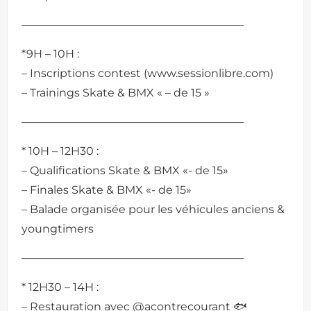
————————————————————
*9H – 10H :
– Inscriptions contest (www.sessionlibre.com)
– Trainings Skate & BMX « – de 15 »
————————————————————
* 10H – 12H30 :
– Qualifications Skate & BMX «- de 15»
– Finales Skate & BMX «- de 15»
– Balade organisée pour les véhicules anciens &
youngtimers
————————————————————
* 12H30 – 14H :
– Restauration avec @acontrecourant 🐟