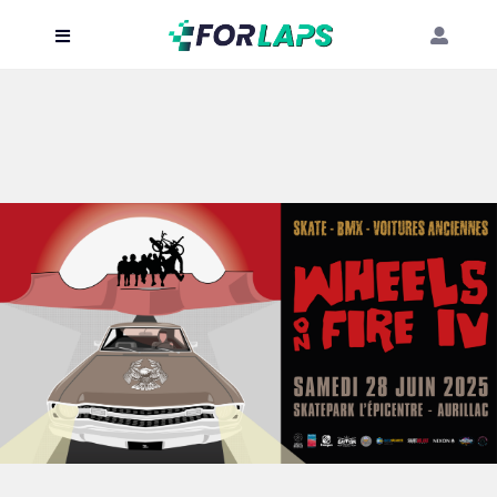
Carte
Événements
Localisation
Organisateur
Blog