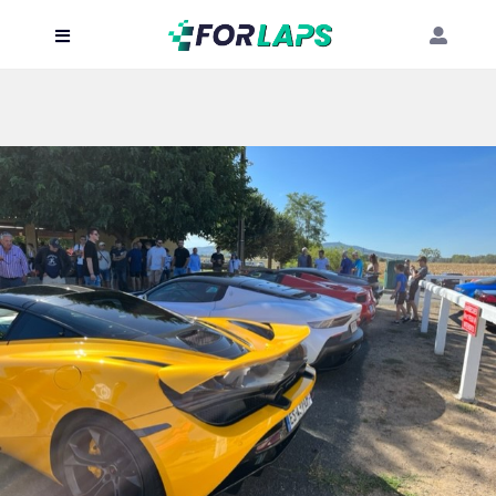
Carte
Événements
Localisation
Organisateur
Blog