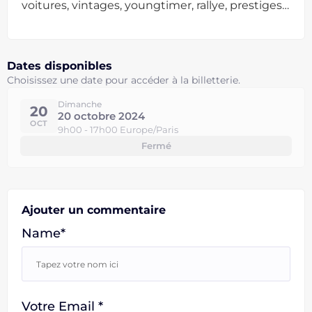
voitures, vintages, youngtimer, rallye, prestiges…
Dates disponibles
Choisissez une date pour accéder à la billetterie.
Dimanche
20
20 octobre 2024
OCT
9h00 - 17h00 Europe/Paris
Fermé
Ajouter un commentaire
Name*
Votre Email *