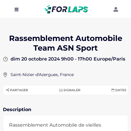
Carte
Événements
Rassemblement Automobile
Team ASN Sport
Localisation
Organisateur
dim 20 octobre 2024 9h00 - 17h00
Europe/Paris
Blog
Saint-Nizier-d'Azergues, France
PARTAGER
SIGNALER
DATES
Description
Rassemblement Automobile de vieilles