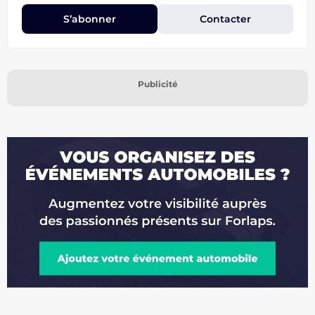
S’abonner
Contacter
Publicité