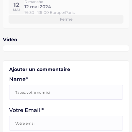
Dimanche
12
12 mai 2024
MAI
9h30 - 13h00 Europe/Paris
Fermé
Vidéo
Ajouter un commentaire
Name*
Votre Email *