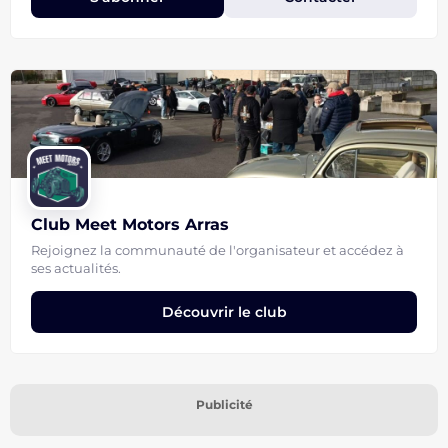
Club Meet Motors Arras
Rejoignez la communauté de l'organisateur et accédez à
ses actualités.
Découvrir le club
Publicité