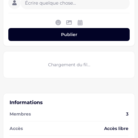
Écrire quelque chose…
Publier
Chargement du fil…
Informations
Membres
3
Accès
Accès libre