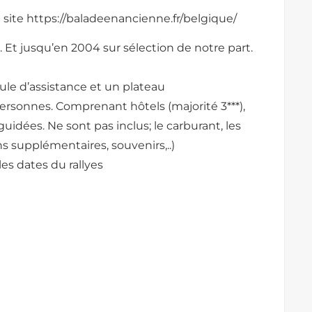
 site https://baladeenancienne.fr/belgique/
. Et jusqu’en 2004 sur sélection de notre part.
le d’assistance et un plateau
rsonnes. Comprenant hôtels (majorité 3***),
 guidées. Ne sont pas inclus; le carburant, les
ns supplémentaires, souvenirs,..)
 les dates du rallyes