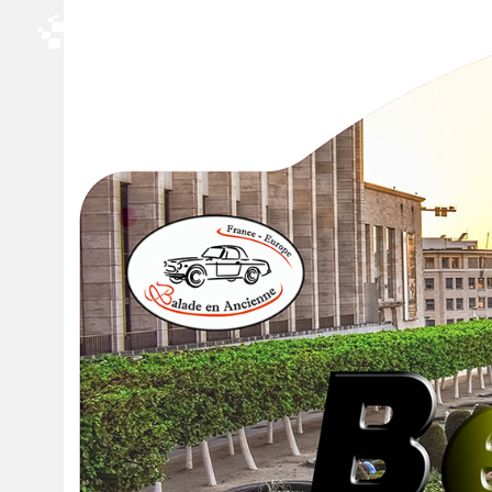
Carte
Événem