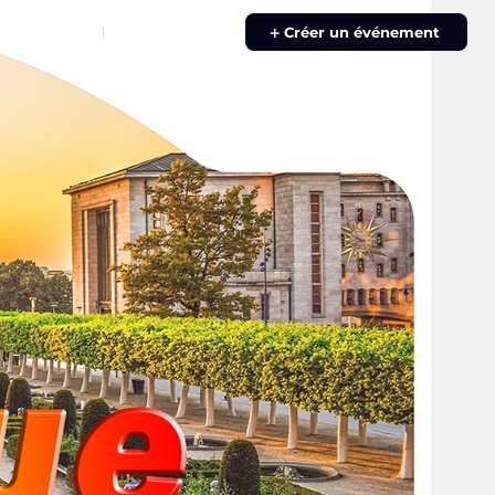
e Connecter
S'inscrire
|
Créer un événement