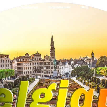
S
ents
Localisation
Organisateur
Blog