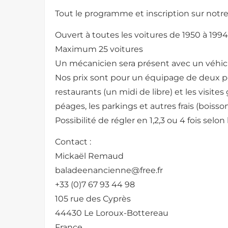
Tout le programme et inscription sur notre
Ouvert à toutes les voitures de 1950 à 1994
Maximum 25 voitures
Un mécanicien sera présent avec un véhicu
Nos prix sont pour un équipage de deux pe
restaurants (un midi de libre) et les visites
péages, les parkings et autres frais (boisso
Possibilité de régler en 1,2,3 ou 4 fois selon
Contact :
Mickaël Remaud
baladeenancienne@free.fr
+33 (0)7 67 93 44 98
105 rue des Cyprès
44430 Le Loroux-Bottereau
France