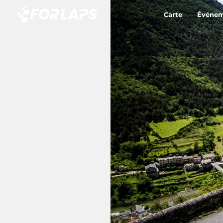
Carte
Événem