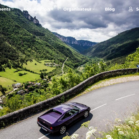
S
ents
Localisation
Organisateur
Blog