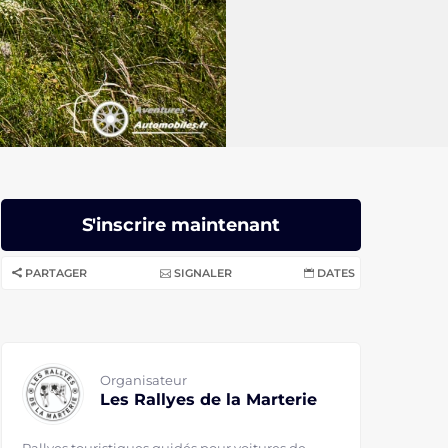
S'inscrire maintenant
PARTAGER
SIGNALER
DATES
Organisateur
Les Rallyes de la Marterie