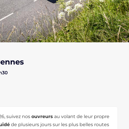
vennes
4h30
26, suivez nos
ouvreurs
au volant de leur propre
guidé
de plusieurs jours sur les plus belles routes