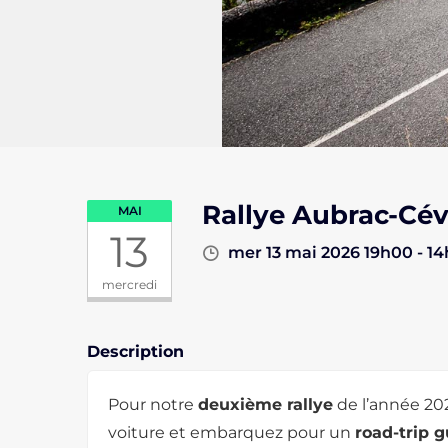
Rallye Aubrac-Cé
MAI
13
mer 13 mai 2026 19h00 - 1
mercredi
Description
Pour notre
deuxième rallye
de l’année 20
voiture et embarquez pour un
road-trip 