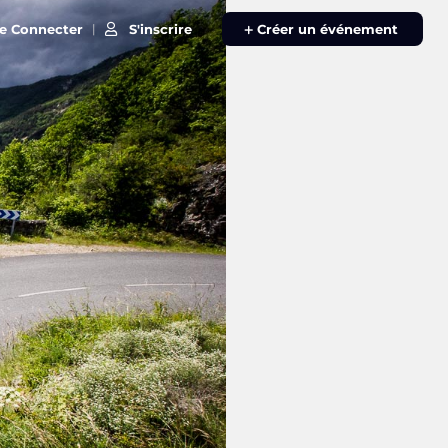
e Connecter
S'inscrire
|
Créer un événement