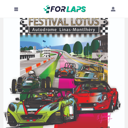
Carte
Événements
Localisation
Organisateur
Blog