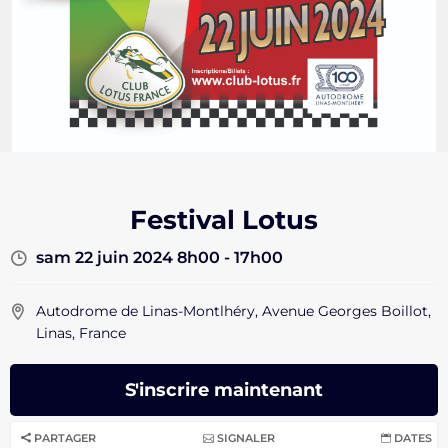
Festival Lotus
sam 22 juin 2024 8h00 - 17h00
Autodrome de Linas-Montlhéry, Avenue Georges Boillot,
Linas, France
S'inscrire maintenant
PARTAGER
SIGNALER
DATES