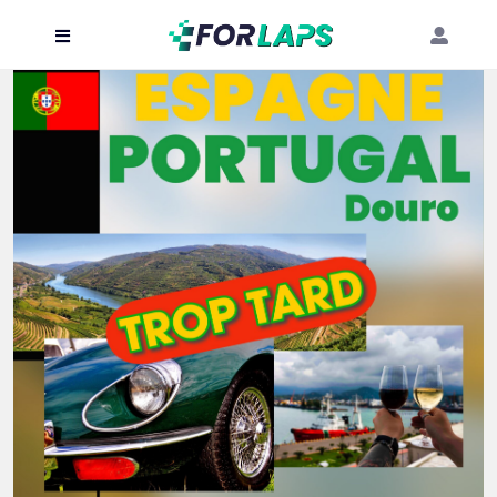
Carte
Événements
Localisation
Organisateur
Blog