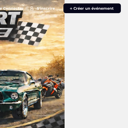
e Connecter
S'inscrire
|
Créer un événement