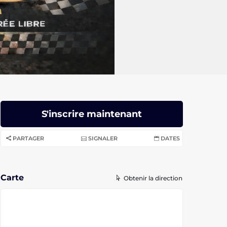
S'inscrire maintenant
PARTAGER
SIGNALER
DATES
Carte
Obtenir la direction