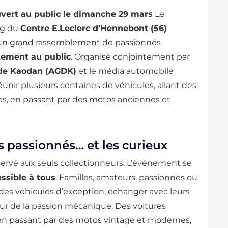
ert au public le dimanche 29 mars
Le
ing du
Centre E.Leclerc d’Hennebont (56)
 un grand rassemblement de passionnés
tement au public
. Organisé conjointement par
 de Kaodan (AGDK)
et le média automobile
unir plusieurs centaines de véhicules, allant des
s, en passant par des motos anciennes et
s passionnés… et les curieux
servé aux seuls collectionneurs. L’événement se
ssible à tous
. Familles, amateurs, passionnés ou
 des véhicules d’exception, échanger avec leurs
ur de la passion mécanique. Des voitures
en passant par des motos vintage et modernes,