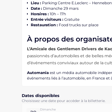
Lieu :
Parking Centre E.Leclerc – Hennebont
Date :
Dimanche 29 mars
Horaires :
10h – 17h
Entrée visiteurs :
Gratuite
Restauration :
Food trucks sur place
À propos des organisat
L’Amicale des Gentlemen Drivers de Ka
passionnés d’automobiles et de belles mé
d’événements conviviaux autour de la cul
Automania
est un média automobile indépenda
événements liés à l’automobile, en France et à 
Dates disponibles
Choisissez une date pour accéder à la billetterie.
Dimanche