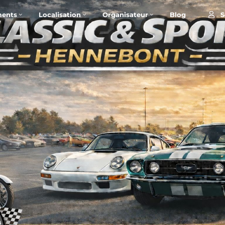
S
ents
Localisation
Organisateur
Blog