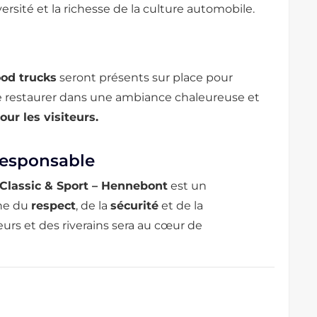
rsité et la richesse de la culture automobile.
ood trucks
seront présents sur place pour
se restaurer dans une ambiance chaleureuse et
our les visiteurs.
responsable
Classic & Sport – Hennebont
est un
gne du
respect
, de la
sécurité
et de la
teurs et des riverains sera au cœur de