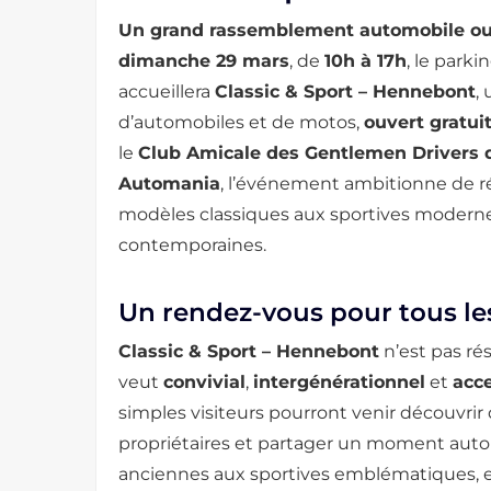
Un grand rassemblement automobile ouv
dimanche 29 mars
, de
10h à 17h
, le park
accueillera
Classic & Sport – Hennebont
,
d’automobiles et de motos,
ouvert gratui
le
Club Amicale des Gentlemen Drivers
Automania
, l’événement ambitionne de ré
modèles classiques aux sportives moderne
contemporaines.
Un rendez-vous pour tous le
Classic & Sport – Hennebont
n’est pas ré
veut
convivial
,
intergénérationnel
et
acce
simples visiteurs pourront venir découvrir
propriétaires et partager un moment auto
anciennes aux sportives emblématiques, 