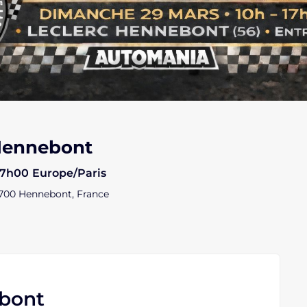
 Hennebont
17h00
Europe/Paris
700 Hennebont, France
ebont