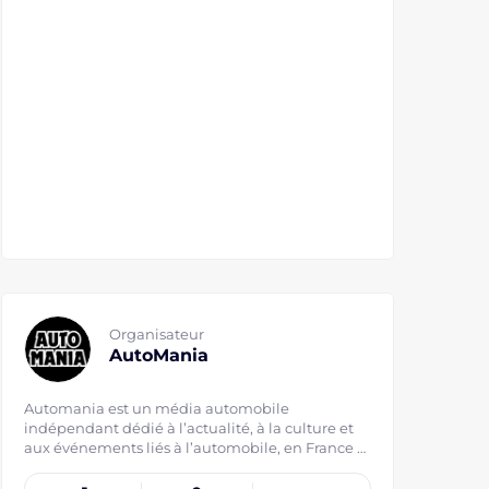
Organisateur
AutoMania
Automania est un média automobile
indépendant dédié à l’actualité, à la culture et
aux événements liés à l’automobile, en France et
à l’international.