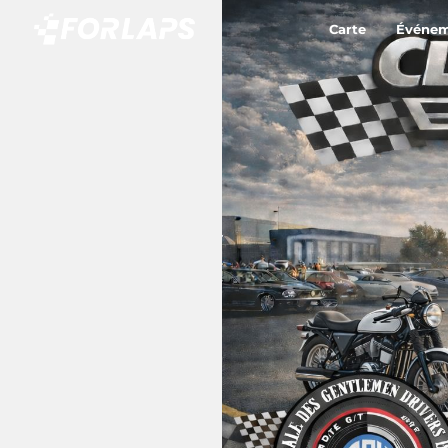
Carte
Événem