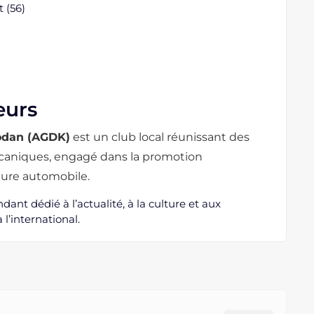
 (56)
eurs
odan (AGDK)
est un club local réunissant des
caniques, engagé dans la promotion
ture automobile.
nt dédié à l’actualité, à la culture et aux
l’international.