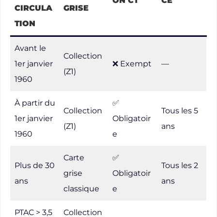
ON CT
CE
CIRCULA
GRISE
TION
Avant le
Collection
1er janvier
❌ Exempt
—
(Z1)
1960
À partir du
✅
Collection
Tous les 5
1er janvier
Obligatoir
(Z1)
ans
1960
e
Carte
✅
Plus de 30
Tous les 2
grise
Obligatoir
ans
ans
classique
e
PTAC > 3,5
Collection