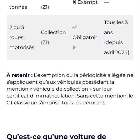
❌ Exempt
—
tonnes
(Z1)
Tous les 3
2 ou 3
✅
Collection
ans
roues
Obligatoir
(Z1)
(depuis
motorisés
e
avril 2024)
À retenir :
L’exemption ou la périodicité allégée ne
s’appliquent qu’aux véhicules possédant la
mention « véhicule de collection » sur leur
certificat d’immatriculation. Sans cette mention, le
CT classique s’impose tous les deux ans.
Qu’est-ce qu’une voiture de