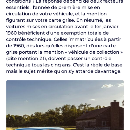
conditions ? La réponse dépend de deux facteurs
essentiels : l'année de première mise en
circulation de votre véhicule, et la mention
figurant sur votre carte grise. En résumé, les
voitures mises en circulation avant le 1er janvier
1960 bénéficient d'une exemption totale de
contrôle technique. Celles immatriculées à partir
de 1960, dès lors qu'elles disposent d'une carte
grise portant la mention « véhicule de collection »
(dite mention Z1), doivent passer un contrôle
technique tous les cinq ans. C'est la règle de base
mais le sujet mérite qu'on s'y attarde davantage.