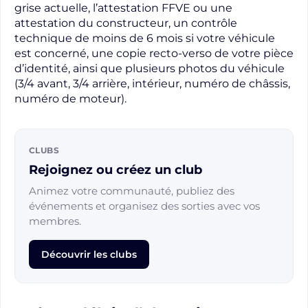
grise actuelle, l’attestation FFVE ou une
attestation du constructeur, un contrôle
technique de moins de 6 mois si votre véhicule
est concerné, une copie recto-verso de votre pièce
d’identité, ainsi que plusieurs photos du véhicule
(3/4 avant, 3/4 arrière, intérieur, numéro de châssis,
numéro de moteur).
CLUBS
Rejoignez ou créez un club
Animez votre communauté, publiez des
événements et organisez des sorties avec vos
membres.
Découvrir les clubs