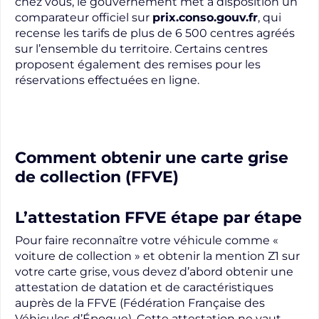
chez vous, le gouvernement met à disposition un
comparateur officiel sur
prix.conso.gouv.fr
, qui
recense les tarifs de plus de 6 500 centres agréés
sur l’ensemble du territoire. Certains centres
proposent également des remises pour les
réservations effectuées en ligne.
Comment obtenir une carte grise
de collection (FFVE)
L’attestation FFVE étape par étape
Pour faire reconnaître votre véhicule comme «
voiture de collection » et obtenir la mention Z1 sur
votre carte grise, vous devez d’abord obtenir une
attestation de datation et de caractéristiques
auprès de la FFVE (Fédération Française des
Véhicules d’Époque). Cette attestation ne vaut