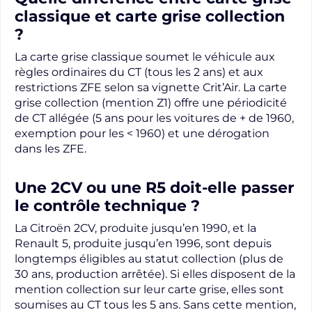
classique et carte grise collection
?
La carte grise classique soumet le véhicule aux
règles ordinaires du CT (tous les 2 ans) et aux
restrictions ZFE selon sa vignette Crit’Air. La carte
grise collection (mention Z1) offre une périodicité
de CT allégée (5 ans pour les voitures de + de 1960,
exemption pour les < 1960) et une dérogation
dans les ZFE.
Une 2CV ou une R5 doit-elle passer
le contrôle technique ?
La Citroën 2CV, produite jusqu’en 1990, et la
Renault 5, produite jusqu’en 1996, sont depuis
longtemps éligibles au statut collection (plus de
30 ans, production arrêtée). Si elles disposent de la
Publier un
événement
mention collection sur leur carte grise, elles sont
soumises au CT tous les 5 ans. Sans cette mention,