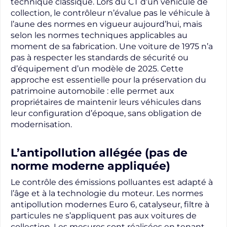
technique classique. Lors du CT d’un véhicule de
collection, le contrôleur n’évalue pas le véhicule à
l’aune des normes en vigueur aujourd’hui, mais
selon les normes techniques applicables au
moment de sa fabrication. Une voiture de 1975 n’a
pas à respecter les standards de sécurité ou
d’équipement d’un modèle de 2025. Cette
approche est essentielle pour la préservation du
patrimoine automobile : elle permet aux
propriétaires de maintenir leurs véhicules dans
leur configuration d’époque, sans obligation de
modernisation.
L’antipollution allégée (pas de
norme moderne appliquée)
Le contrôle des émissions polluantes est adapté à
l’âge et à la technologie du moteur. Les normes
antipollution modernes Euro 6, catalyseur, filtre à
particules ne s’appliquent pas aux voitures de
collection. Les mesures sont réalisées en tenant