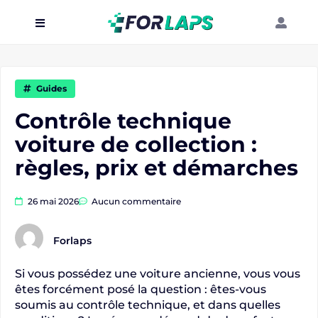
Carte
Événements
Guides
Localisation
Contrôle technique
voiture de collection :
Organisateur
règles, prix et démarches
Blog
26 mai 2026
Aucun commentaire
Forlaps
Si vous possédez une voiture ancienne, vous vous
êtes forcément posé la question : êtes-vous
soumis au contrôle technique, et dans quelles