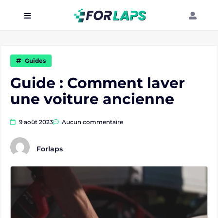
Carte
Événements
Guides
Localisation
Guide : Comment laver
une voiture ancienne
Organisateur
Blog
9 août 2023
Aucun commentaire
Forlaps