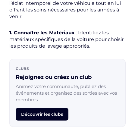
l’éclat intemporel de votre véhicule tout en lui
offrant les soins nécessaires pour les années à
venir.
1. Connaître les Matériaux
: Identifiez les
matériaux spécifiques de la voiture pour choisir
les produits de lavage appropriés.
CLUBS
Rejoignez ou créez un club
Animez votre communauté, publiez des
événements et organisez des sorties avec vos
membres.
Découvrir les clubs