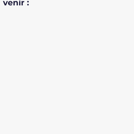
venir :