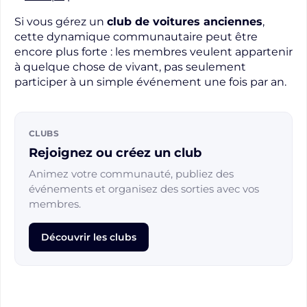
Si vous gérez un
club de voitures anciennes
,
cette dynamique communautaire peut être
encore plus forte : les membres veulent appartenir
à quelque chose de vivant, pas seulement
participer à un simple événement une fois par an.
CLUBS
Rejoignez ou créez un club
Animez votre communauté, publiez des
événements et organisez des sorties avec vos
membres.
Découvrir les clubs