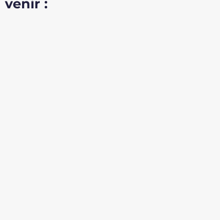
venir :