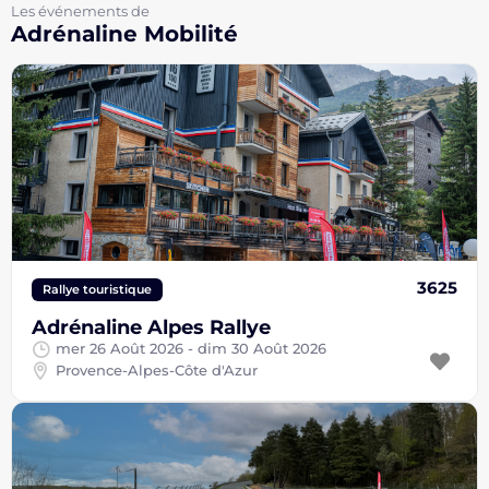
Les événements de
Adrénaline Mobilité
3625
Rallye touristique
Adrénaline Alpes Rallye
mer 26 Août 2026 - dim 30 Août 2026
Provence-Alpes-Côte d'Azur