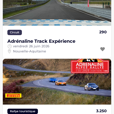
290
Circuit
Adrénaline Track Expérience
vendredi 26 juin 2026
Nouvelle-Aquitaine
3.250
Rallye touristique