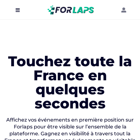
Carte
Événements
Localisation
Touchez toute la
Organisateur
France en
Blog
quelques
secondes
Affichez vos événements en première position sur
Forlaps pour être visible sur l’ensemble de la
plateforme. Gagnez en visibilité à travers tout la