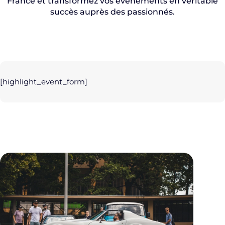
France et transformez vos événements en véritable
succès auprès des passionnés.
[highlight_event_form]