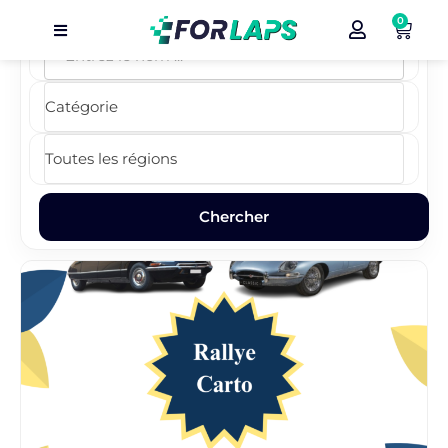
0
Carte
Événements
Localisation
Organisateur
Blog