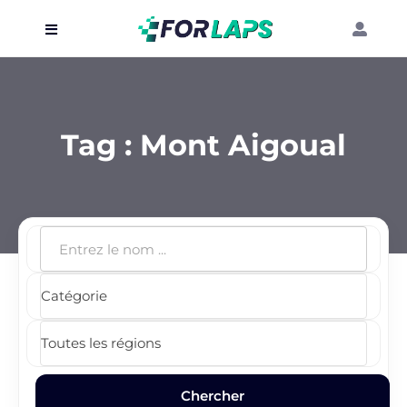
Carte
Événements
Tag :
Mont Aigoual
Localisation
Organisateur
Blog