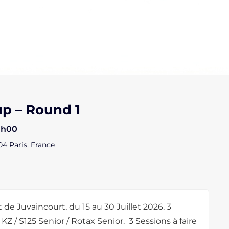
p – Round 1
 0h00
04 Paris, France
 de Juvaincourt, du 15 au 30 Juillet 2026. 3
KZ / S125 Senior / Rotax Senior. 3 Sessions à faire