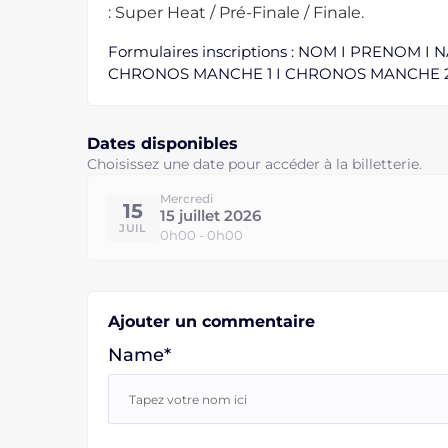
: Super Heat / Pré-Finale / Finale.
Formulaires inscriptions : NOM I PRENOM 
CHRONOS MANCHE 1 I CHRONOS MANCHE 2
Dates disponibles
Choisissez une date pour accéder à la billetterie.
Mercredi
15
15 juillet 2026
JUIL
0h00 - 0h00
Ajouter un commentaire
Name*