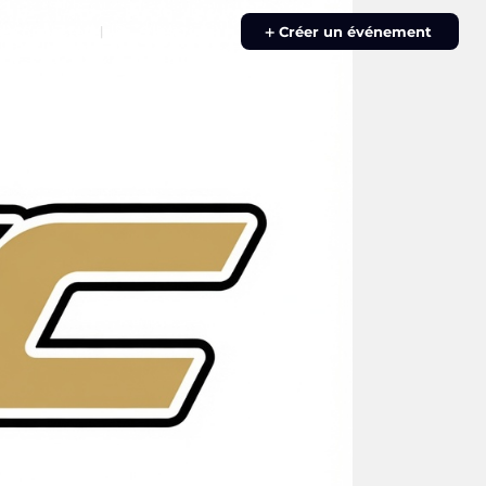
e Connecter
S'inscrire
|
Créer un événement