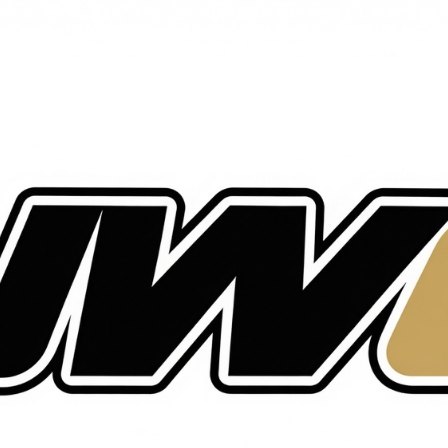
S
ents
Localisation
Organisateur
Blog