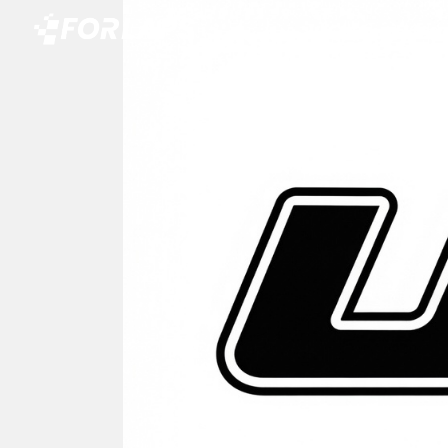
Carte
Événem