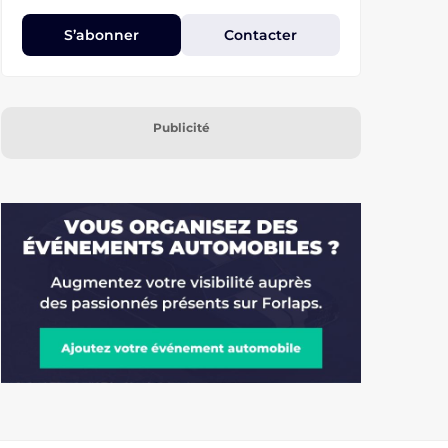
S’abonner
Contacter
Publicité