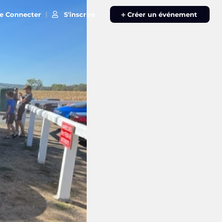
e Connecter
S'inscrire
|
Créer un événement