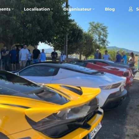
S
ents
Localisation
Organisateur
Blog