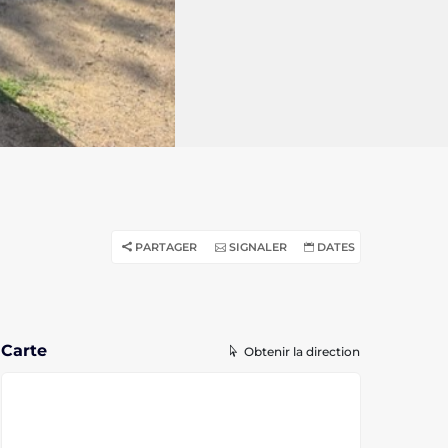
PARTAGER
SIGNALER
DATES
Carte
Obtenir la direction