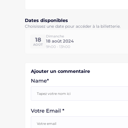
Dates disponibles
Choisissez une date pour accéder à la billetterie.
Dimanche
18
18 août 2024
AOÛT
9h00 - 13h00
Ajouter un commentaire
Name*
Votre Email *