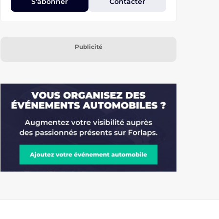
S’abonner
Contacter
Publicité