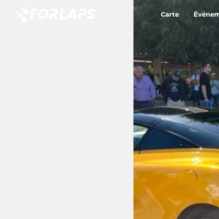
Carte
Événem