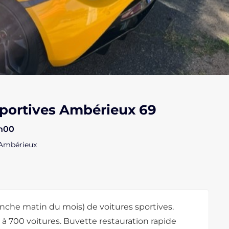
ortives Ambérieux 69
3h00
 Ambérieux
he matin du mois) de voitures sportives.
 à 700 voitures. Buvette restauration rapide