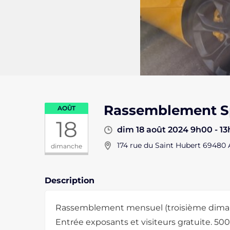
Rassemblement Sp
AOÛT
18
dim 18 août 2024 9h00 - 1
174 rue du Saint Hubert 69480
dimanche
Description
Rassemblement mensuel (troisième dimanc
Entrée exposants et visiteurs gratuite. 500