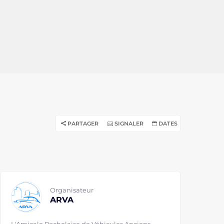
PARTAGER
SIGNALER
DATES
Organisateur
ARVA