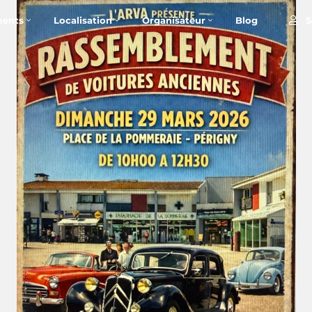
S
ents
Localisation
Organisateur
Blog