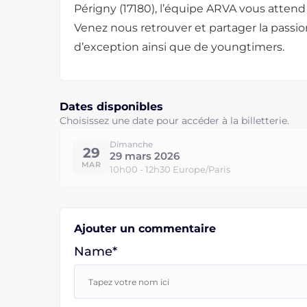
Périgny (17180), l’équipe ARVA vous atten
Venez nous retrouver et partager la passio
d’exception ainsi que de youngtimers.
Dates disponibles
Choisissez une date pour accéder à la billetterie.
Dimanche
29
29 mars 2026
MAR
10h00 - 12h30 Europe/Paris
Ajouter un commentaire
Name*