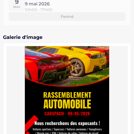
9
9 mai 2026
MAI
10h00 - 17h00
Fermé
Galerie d'image