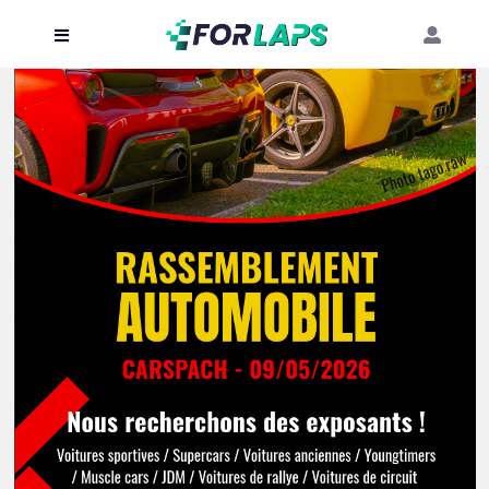
Carte
Événements
Localisation
Organisateur
Blog