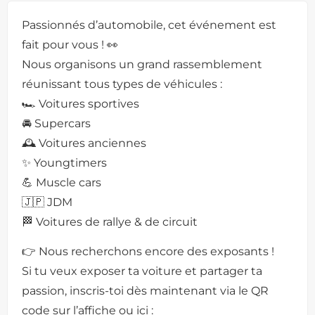
Passionnés d’automobile, cet événement est
fait pour vous ! 👀
Nous organisons un grand rassemblement
réunissant tous types de véhicules :
🏎️ Voitures sportives
🚘 Supercars
🕰️ Voitures anciennes
✨ Youngtimers
💪 Muscle cars
🇯🇵 JDM
🏁 Voitures de rallye & de circuit
👉 Nous recherchons encore des exposants !
Si tu veux exposer ta voiture et partager ta
passion, inscris-toi dès maintenant via le QR
code sur l’affiche ou ici :