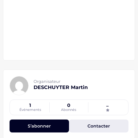
Organisateur
DESCHUYTER Martin
1
0
–
Événements
Abonnés
S’abonner
Contacter