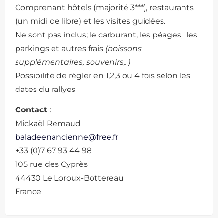
Comprenant hôtels (majorité 3***), restaurants
(un midi de libre) et les visites guidées.
Ne sont pas inclus; le carburant, les péages, les
parkings et autres frais
(boissons
supplémentaires, souvenirs,..)
Possibilité de régler en 1,2,3 ou 4 fois selon les
dates du rallyes
Contact
:
Mickaël Remaud
baladeenancienne@free.fr
+33 (0)7 67 93 44 98
105 rue des Cyprès
44430 Le Loroux-Bottereau
France