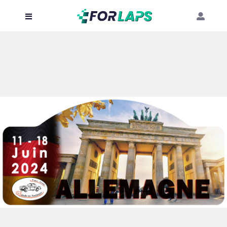
Carte
Événements
Localisation
Organisateur
Blog