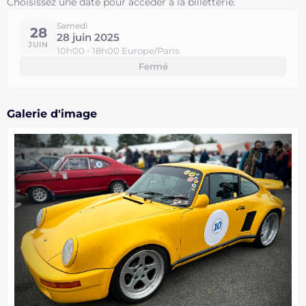
Choisissez une date pour accéder à la billetterie.
Samedi
28
28 juin 2025
JUIN
10h00 - 18h00 Europe/Paris
Fermé
Galerie d'image