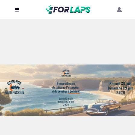
Carte
Événements
Localisation
Organisateur
Blog