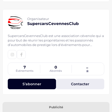
Organisateur
SupercarsCevennesClub
SupercarsCevennesClub est une association cévenole qui a
pour but de réunir les propriétaires et les passionnés
d’automobiles de prestige lors d'événements pour
découvrir des lieux, du patrimoine et des personnes au
travers de notre passion, dans le partage et la convivialité.
7
0
–
Événements
Abonnés
S’abonner
Contacter
Publicité