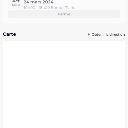
24
24 mars 2024
MAR
10h00 - 18h00 Europe/Paris
Fermé
Carte
Obtenir la direction