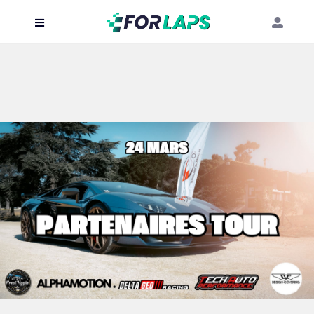
Carte
Événements
Localisation
Organisateur
Blog