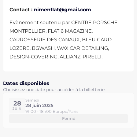
Contact :
nimenflat@gmail.com
Evènement soutenu par CENTRE PORSCHE
MONTPELLIER, FLAT 6 MAGAZINE,
CARROSSERIE DES CANAUX, BLEU GARD
LOZERE, BGWASH, WAX CAR DETAILING,
DESIGN-COVERING, ALLIANZ, PIRELLI.
Dates disponibles
Choisissez une date pour accéder à la billetterie.
Samedi
28
28 juin 2025
JUIN
9h00 - 18h00 Europe/Paris
Fermé