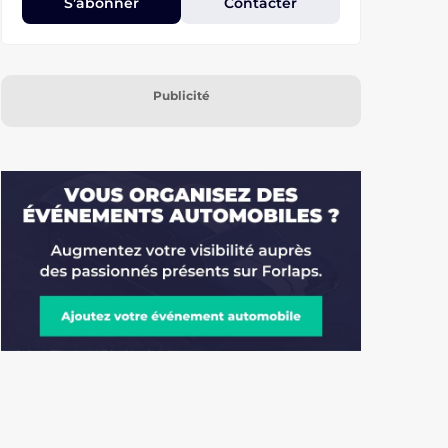
S’abonner
Contacter
Publicité