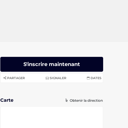
S'inscrire maintenant
PARTAGER
SIGNALER
DATES
Carte
Obtenir la direction