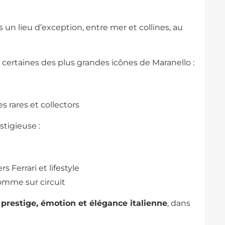
 un lieu d’exception, entre mer et collines, au
t certaines des plus grandes icônes de Maranello :
 rares et collectors
tigieuse :
s Ferrari et lifestyle
omme sur circuit
e
prestige, émotion et élégance italienne
, dans