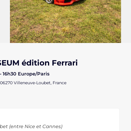
UM édition Ferrari
- 16h30
Europe/Paris
 06270 Villeneuve-Loubet, France
bet (entre Nice et Cannes)