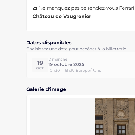
📸 Ne manquez pas ce rendez-vous Ferrari
Château de Vaugrenier
.
Dates disponibles
Choisissez une date pour accéder à la billetterie.
Dimanche
19
19 octobre 2025
OCT
10h30 - 16h30 Europe/Paris
Galerie d'image