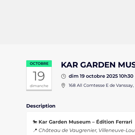
KAR GARDEN MUSE
OCTOBRE
19
dim 19 octobre 2025 10h30 
168 All Comtesse E de Vanssay,
dimanche
Description
🐎
Kar Garden Museum – Édition Ferrari
📍
Château de Vaugrenier, Villeneuve-Lou