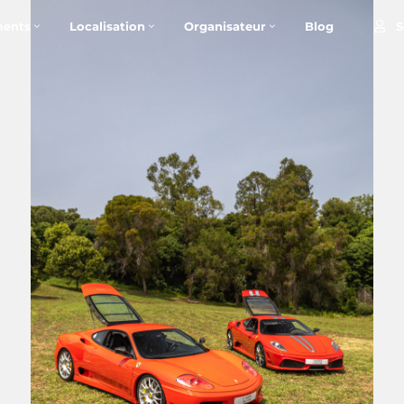
S
ents
Localisation
Organisateur
Blog