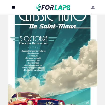
Carte
Événements
Localisation
Organisateur
Blog