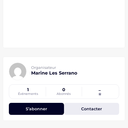
Organisateur
Marine Les Serrano
1
0
–
Événements
Abonnés
S’abonner
Contacter