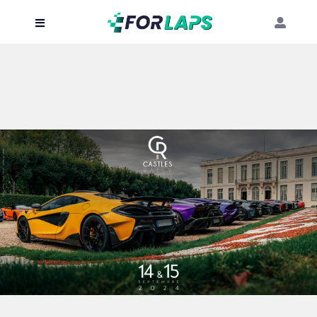
Carte
Événements
Localisation
Organisateur
Blog