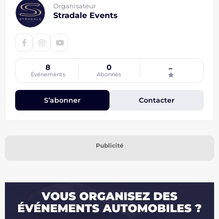
Organisateur
Stradale Events
8
0
–
Événements
Abonnés
S’abonner
Contacter
Publicité