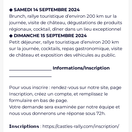
◈ SAMEDI 14 SEPTEMBRE 2024
Brunch, rallye touristique d’environ 200 km sur la
journée, visite de château, dégustations de produits
régionaux, cocktail, dîner dans un lieu exceptionnel
◈ DIMANCHE 15 SEPTEMBRE 2024
Petit déjeuner, rallye touristique d’environ 200 km
sur la journée, cocktails, repas gastronomique, visite
de château et exposition des véhicules au public.
⎯⎯⎯⎯⎯⎯⎯⎯⎯⎯⎯⎯⎯⎯⎯⎯
Informations/Inscription
⎯⎯⎯⎯⎯⎯⎯⎯⎯⎯⎯⎯⎯⎯⎯⎯
Pour vous inscrire : rendez-vous sur notre site, page
Inscription, créez un compte, et remplissez le
formulaire en bas de page.
Votre demande sera examinée par notre équipe et
nous vous donnerons une réponse sous 72h.
𝗜𝗻𝘀𝗰𝗿𝗶𝗽𝘁𝗶𝗼𝗻𝘀 :
https://castles-rally.com/inscription/