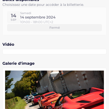
Choisissez une date pour accéder à la billetterie.
Samedi
14
14 septembre 2024
SEP
10h00 - 18h00 UTC+2
Fermé
Vidéo
Galerie d'image