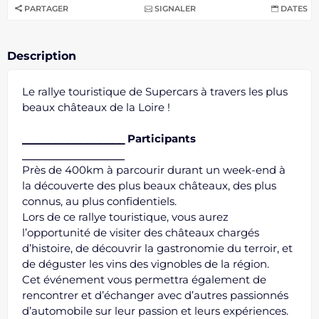
PARTAGER
SIGNALER
DATES
Description
Le rallye touristique de Supercars à travers les plus
beaux châteaux de la Loire !
⎯⎯⎯⎯⎯⎯⎯⎯⎯⎯⎯⎯⎯⎯⎯⎯ Participants
⎯⎯⎯⎯⎯⎯⎯⎯⎯⎯⎯⎯⎯⎯⎯⎯
Près de 400km à parcourir durant un week-end à
la découverte des plus beaux châteaux, des plus
connus, au plus confidentiels.
Lors de ce rallye touristique, vous aurez
l’opportunité de visiter des châteaux chargés
d’histoire, de découvrir la gastronomie du terroir, et
de déguster les vins des vignobles de la région.
Cet événement vous permettra également de
rencontrer et d’échanger avec d’autres passionnés
d’automobile sur leur passion et leurs expériences.