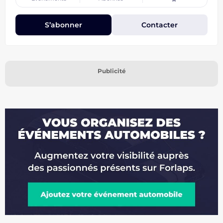
S’abonner
Contacter
Publicité