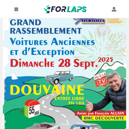
Carte
Événements
Localisation
Organisateur
Blog