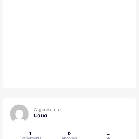
Organisateur
Gaud
1
0
–
Événements
Abonnés