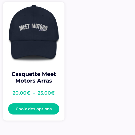
Casquette Meet
Motors Arras
20.00
€
–
25.00
€
Choix des options