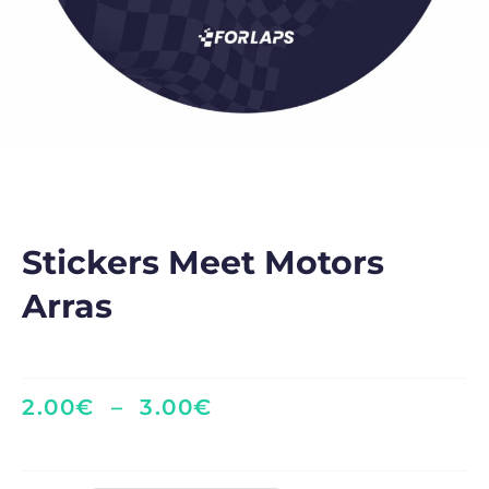
Stickers Meet Motors
Arras
2.00
€
–
3.00
€