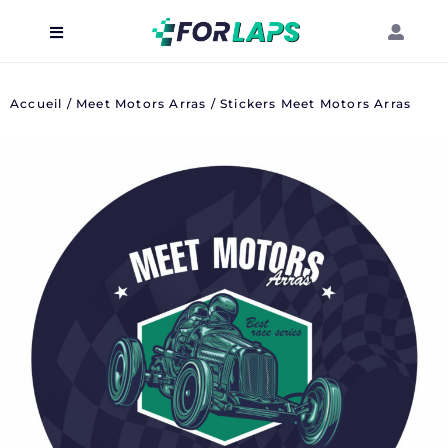
Carte
Accueil
/
Meet Motors Arras
/ Stickers Meet Motors Arras
Événements
Localisation
Organisateur
Blog