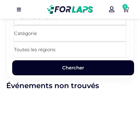
0
Carte
Événements
Localisation
Organisateur
Blog
Événements non trouvés