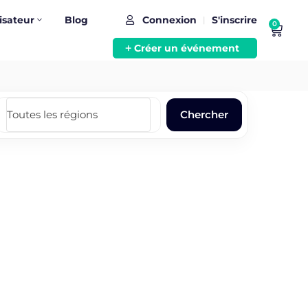
isateur
Blog
Connexion
S'inscrire
|
0
Créer un événement