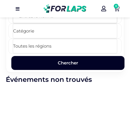
0
Carte
Événements
Localisation
Organisateur
Blog
Événements non trouvés